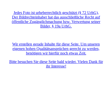
Jedes Foto ist urheberrechtlich geschützt (§ 72 UrhG),
Der Bildrechteinhaber hat das ausschließliche Recht auf
öffentliche Zugänglichmachung bzw. Verwertung seiner
Bilder, § 19a UrhG.
Wir erstellen gerade Inhalte für diese Seite. Um unseren
eigenen hohen Qualitätsansprüchen gerecht zu werden,
benötigen wir hierfür noch etwas Zeit.
Bitte besuchen Sie diese Seite bald wieder. Vielen Dank für
ihr Interesse!