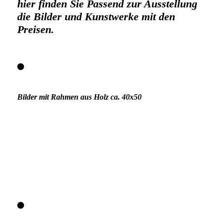
hier finden Sie Passend zur Ausstellung
die Bilder und Kunstwerke mit den
Preisen.
Bilder mit Rahmen aus Holz ca. 40x50
Nr.24 Stand-Up bei Sonnenuntergang 50,-€
Nr. 25 Color Edition 50,-€
Nr. 26 Verkauft
Nr 27 Steg Impressionen 50,-€