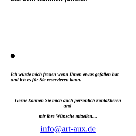
Nr. 23 Verkauft
VERKAUFT
Nr. 33 Platsch Edition 130,-€ 64x44 cm
Ich würde mich freuen wenn Ihnen etwas gefallen hat
und ich es für Sie reservieren kann.
Gerne können Sie mich auch persönlich kontaktieren
und
mir ihre Wünsche mitteilen....
info@art-aux.de